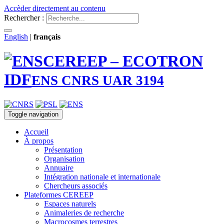
Accèder directement au contenu
Rechercher :
English
|
français
CEREEP – ECOTRON
IDF
ENS CNRS UAR 3194
Toggle navigation
Accueil
À propos
Présentation
Organisation
Annuaire
Intégration nationale et internationale
Chercheurs associés
Plateformes CEREEP
Espaces naturels
Animaleries de recherche
Macrocosmes terrestres