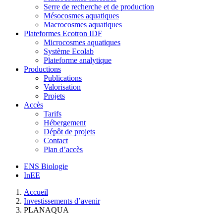
Serre de recherche et de production
Mésocosmes aquatiques
Macrocosmes aquatiques
Plateformes Ecotron IDF
Microcosmes aquatiques
Système Ecolab
Plateforme analytique
Productions
Publications
Valorisation
Projets
Accès
Tarifs
Hébergement
Dépôt de projets
Contact
Plan d’accès
ENS Biologie
InEE
Accueil
Investissements d’avenir
PLANAQUA