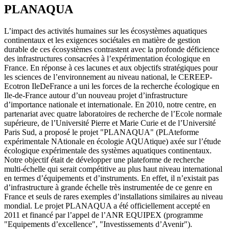
PLANAQUA
L’impact des activités humaines sur les écosystèmes aquatiques
continentaux et les exigences sociétales en matière de gestion
durable de ces écosystèmes contrastent avec la profonde déficience
des infrastructures consacrées à l’expérimentation écologique en
France. En réponse à ces lacunes et aux objectifs stratégiques pour
les sciences de l’environnement au niveau national, le CEREEP-
Ecotron IleDeFrance a uni les forces de la recherche écologique en
Ile-de-France autour d’un nouveau projet d’infrastructure
d’importance nationale et internationale. En 2010, notre centre, en
partenariat avec quatre laboratoires de recherche de l’Ecole normale
supérieure, de l’Université Pierre et Marie Curie et de l’Université
Paris Sud, a proposé le projet "PLANAQUA" (PLAteforme
expérimentale NAtionale en écologie AQUAtique) axée sur l’étude
écologique expérimentale des systèmes aquatiques continentaux.
Notre objectif était de développer une plateforme de recherche
multi-échelle qui serait compétitive au plus haut niveau international
en termes d’équipements et d’instruments. En effet, il n’existait pas
d’infrastructure à grande échelle très instrumentée de ce genre en
France et seuls de rares exemples d’installations similaires au niveau
mondial. Le projet PLANAQUA a été officiellement accepté en
2011 et financé par l’appel de l’ANR EQUIPEX (programme
"Equipements d’excellence", "Investissements d’Avenir").