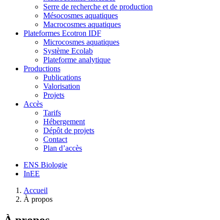
Serre de recherche et de production
Mésocosmes aquatiques
Macrocosmes aquatiques
Plateformes Ecotron IDF
Microcosmes aquatiques
Système Ecolab
Plateforme analytique
Productions
Publications
Valorisation
Projets
Accès
Tarifs
Hébergement
Dépôt de projets
Contact
Plan d’accès
ENS Biologie
InEE
Accueil
À propos
À propos