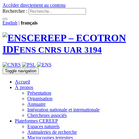
Accèder directement au contenu
Rechercher :
English
|
français
CEREEP – ECOTRON
IDF
ENS CNRS UAR 3194
Toggle navigation
Accueil
À propos
Présentation
Organisation
Annuaire
Intégration nationale et internationale
Chercheurs associés
Plateformes CEREEP
Espaces naturels
Animaleries de recherche
Macrocosmes terrestres